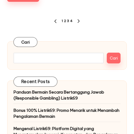
Paginasi
1
2
3
4
PREVIOUS
NEXT
pos
PAGE
PAGE
Cari
Cari
Recent Posts
Panduan Bermain Secara Bertanggung Jawab
(Responsible Gambling) Listrik69
Bonus 100% Listrik69: Promo Menarik untuk Menambah
Pengalaman Bermain
Mengenal Listrik69: Platform Digital yang