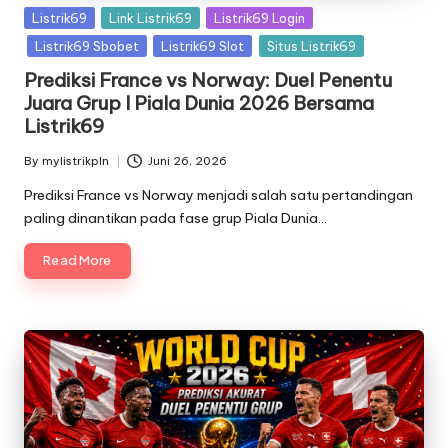
Posted
Listrik69
Link Listrik69
Listrik69 Login
in
Listrik69 Sbobet
Listrik69 Slot
Situs Listrik69
Prediksi France vs Norway: Duel Penentu
Juara Grup I Piala Dunia 2026 Bersama
Listrik69
By
mylistrikpln
Juni 26, 2026
Posted
by
Prediksi France vs Norway menjadi salah satu pertandingan
paling dinantikan pada fase grup Piala Dunia…
Read More