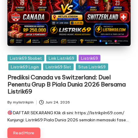
Posted
Listrik69 Sbobet
Link Listrik69
Listrik69
in
Listrik69 Login
Listrik69 Slot
Situs Listrik69
Prediksi Canada vs Switzerland: Duel
Penentu Grup B Piala Dunia 2026 Bersama
Listrik69
By
mylistrikpln
Juni 24, 2026
Posted
by
DAFTAR SEKARANG Klik di sini: https://listrikpln69.com/
Kunjungi: Listrik69 Piala Dunia 2026 semakin memasuki fase…
Read More