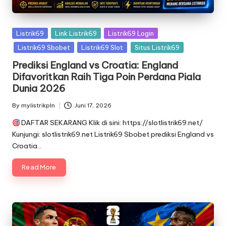
Posted
Listrik69
Link Listrik69
Listrik69 Login
in
Listrik69 Sbobet
Listrik69 Slot
Situs Listrik69
Prediksi England vs Croatia: England
Difavoritkan Raih Tiga Poin Perdana Piala
Dunia 2026
By
mylistrikpln
Juni 17, 2026
Posted
by
DAFTAR SEKARANG Klik di sini: https://slotlistrik69.net/
Kunjungi: slotlistrik69.net Listrik69 Sbobet prediksi England vs
Croatia…
Read More