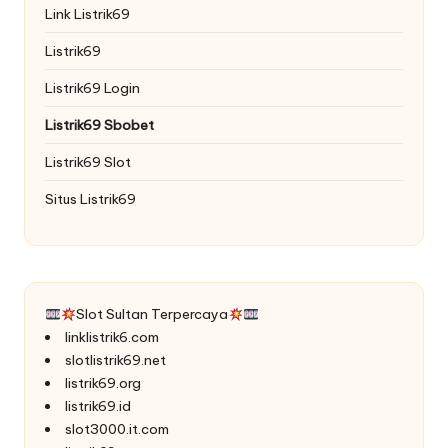
Link Listrik69
Listrik69
Listrik69 Login
Listrik69 Sbobet
Listrik69 Slot
Situs Listrik69
Slot Sultan Terpercaya
linklistrik6.com
slotlistrik69.net
listrik69.org
listrik69.id
slot3000.it.com