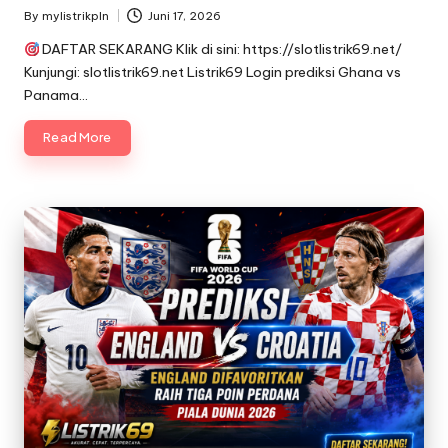
By
mylistrikpln
Juni 17, 2026
Posted
by
DAFTAR SEKARANG Klik di sini: https://slotlistrik69.net/
Kunjungi: slotlistrik69.net Listrik69 Login prediksi Ghana vs
Panama…
Read More