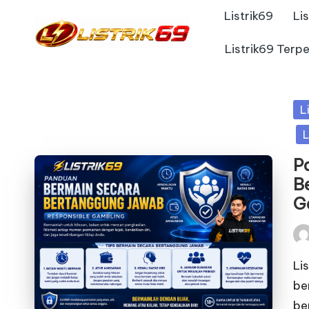
Listrik69
Li
Skip
Listrik69 Terp
to
content
Po
L
in
L
P
B
G
Pos
by
Li
be
be