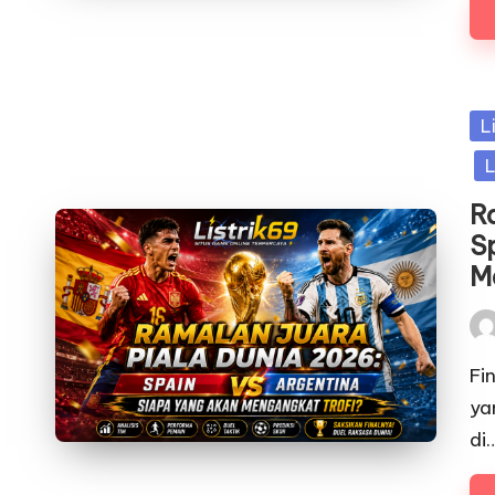
Po
L
in
L
R
S
M
Pos
by
Fi
ya
di