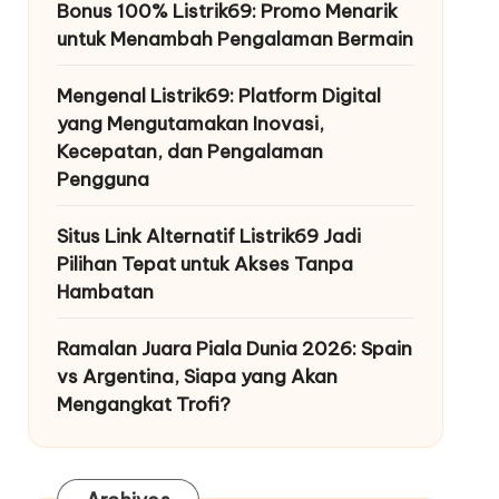
Bonus 100% Listrik69: Promo Menarik
untuk Menambah Pengalaman Bermain
Mengenal Listrik69: Platform Digital
yang Mengutamakan Inovasi,
Kecepatan, dan Pengalaman
Pengguna
Situs Link Alternatif Listrik69 Jadi
Pilihan Tepat untuk Akses Tanpa
Hambatan
Ramalan Juara Piala Dunia 2026: Spain
vs Argentina, Siapa yang Akan
Mengangkat Trofi?