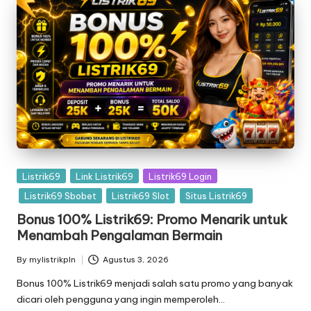
Posted
Listrik69
Link Listrik69
Listrik69 Login
in
Listrik69 Sbobet
Listrik69 Slot
Situs Listrik69
Bonus 100% Listrik69: Promo Menarik untuk
Menambah Pengalaman Bermain
By
mylistrikpln
Agustus 3, 2026
Posted
by
Bonus 100% Listrik69 menjadi salah satu promo yang banyak
dicari oleh pengguna yang ingin memperoleh…