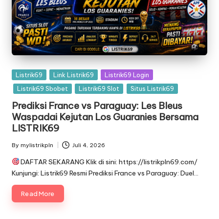
Posted
Listrik69
Link Listrik69
Listrik69 Login
in
Listrik69 Sbobet
Listrik69 Slot
Situs Listrik69
Prediksi France vs Paraguay: Les Bleus
Waspadai Kejutan Los Guaranies Bersama
LISTRIK69
By
mylistrikpln
Juli 4, 2026
Posted
by
DAFTAR SEKARANG Klik di sini: https://listrikpln69.com/
Kunjungi: Listrik69 Resmi Prediksi France vs Paraguay: Duel…
Read More