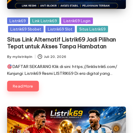
Posted
Listrik69
Link Listrik69
Listrik69 Login
in
Listrik69 Sbobet
Listrik69 Slot
Situs Listrik69
Situs Link Alternatif Listrik69 Jadi Pilihan
Tepat untuk Akses Tanpa Hambatan
By
mylistrikpln
Juli 20, 2026
Posted
by
DAFTAR SEKARANG Klik di sini: https://linklistrik6.com/
Kunjungi: Listrik69 Resmi LISTRIK69 Di era digital yang…
Read More