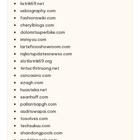
listrik69.net
usbiography.com
fashionswiki.com
cherylblogs.com
dolomitsuperbike.com
iminiyou.com
larteficioshowroom.com
rajkotupdatesnewss.com
slotlistrik69.org
tintucthitruong.net
csncasino.com
ezagh.com
huasteka.net
seanhuff.com
pallantiapgh.com
auditswapai.com
tosolves.com
techsukuu.com
shandongpools.com
medelinpools.com