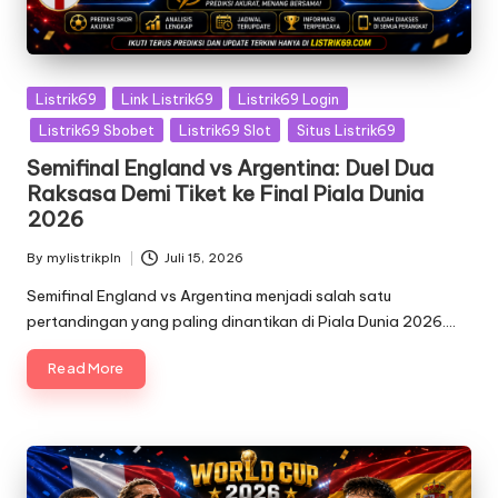
Posted
Listrik69
Link Listrik69
Listrik69 Login
in
Listrik69 Sbobet
Listrik69 Slot
Situs Listrik69
Semifinal England vs Argentina: Duel Dua
Raksasa Demi Tiket ke Final Piala Dunia
2026
By
mylistrikpln
Juli 15, 2026
Posted
by
Semifinal England vs Argentina menjadi salah satu
pertandingan yang paling dinantikan di Piala Dunia 2026.…
Read More