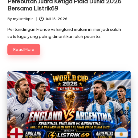
Perebutan Juara Ketiga Piala Dunia 2026
Bersama Listrik69
By
mylistrikpln
Juli 18, 2026
Posted
by
Pertandingan France vs England malam ini menjadi salah
satu laga yang paling dinantikan oleh pecinta…
Read More