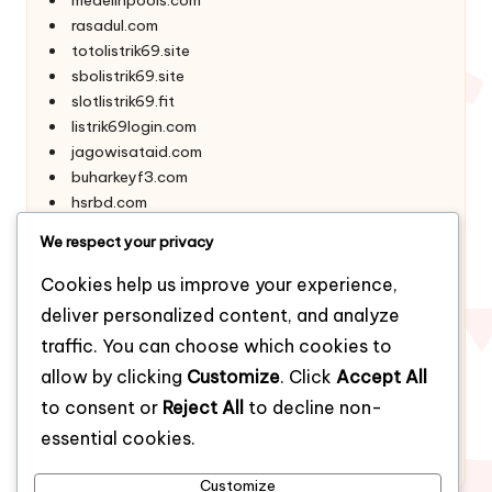
rasadul.com
totolistrik69.site
sbolistrik69.site
slotlistrik69.fit
listrik69login.com
jagowisataid.com
buharkeyf3.com
hsrbd.com
cricketsclub.com
We respect your privacy
echonewshub.com
asiatravelblog.pages.dev
Cookies help us improve your experience,
auditswapai.pages.dev
deliver personalized content, and analyze
cherylblogs.pages.dev
traffic. You can choose which cookies to
dolomitsuperbike.pages.dev
allow by clicking
Customize
. Click
Accept All
echonewshub.pages.dev
ezagh.pages.dev
to consent or
Reject All
to decline non-
cricketsclub.pages.dev
essential cookies.
iminiyou.pages.dev
Customize