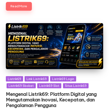
Read More
Posted
Listrik69
Link Listrik69
Listrik69 Login
in
Listrik69 Sbobet
Listrik69 Slot
Situs Listrik69
Mengenal Listrik69: Platform Digital yang
Mengutamakan Inovasi, Kecepatan, dan
Pengalaman Pengguna