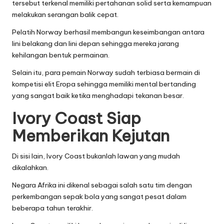
tersebut terkenal memiliki pertahanan solid serta kemampuan
melakukan serangan balik cepat.
Pelatih Norway berhasil membangun keseimbangan antara
lini belakang dan lini depan sehingga mereka jarang
kehilangan bentuk permainan.
Selain itu, para pemain Norway sudah terbiasa bermain di
kompetisi elit Eropa sehingga memiliki mental bertanding
yang sangat baik ketika menghadapi tekanan besar.
Ivory Coast Siap
Memberikan Kejutan
Di sisi lain, Ivory Coast bukanlah lawan yang mudah
dikalahkan.
Negara Afrika ini dikenal sebagai salah satu tim dengan
perkembangan sepak bola yang sangat pesat dalam
beberapa tahun terakhir.