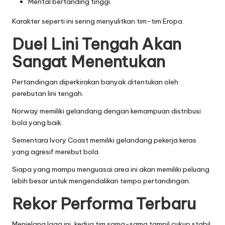
Mental bertanding tinggi.
Karakter seperti ini sering menyulitkan tim-tim Eropa.
Duel Lini Tengah Akan
Sangat Menentukan
Pertandingan diperkirakan banyak ditentukan oleh
perebutan lini tengah.
Norway memiliki gelandang dengan kemampuan distribusi
bola yang baik.
Sementara Ivory Coast memiliki gelandang pekerja keras
yang agresif merebut bola.
Siapa yang mampu menguasai area ini akan memiliki peluang
lebih besar untuk mengendalikan tempo pertandingan.
Rekor Performa Terbaru
Menjelang laga ini, kedua tim sama-sama tampil cukup stabil.