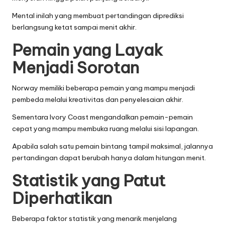
Mental inilah yang membuat pertandingan diprediksi
berlangsung ketat sampai menit akhir.
Pemain yang Layak
Menjadi Sorotan
Norway memiliki beberapa pemain yang mampu menjadi
pembeda melalui kreativitas dan penyelesaian akhir.
Sementara Ivory Coast mengandalkan pemain-pemain
cepat yang mampu membuka ruang melalui sisi lapangan.
Apabila salah satu pemain bintang tampil maksimal, jalannya
pertandingan dapat berubah hanya dalam hitungan menit.
Statistik yang Patut
Diperhatikan
Beberapa faktor statistik yang menarik menjelang