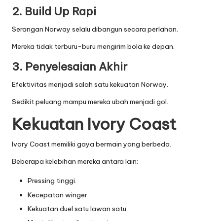
2. Build Up Rapi
Serangan Norway selalu dibangun secara perlahan.
Mereka tidak terburu-buru mengirim bola ke depan.
3. Penyelesaian Akhir
Efektivitas menjadi salah satu kekuatan Norway.
Sedikit peluang mampu mereka ubah menjadi gol.
Kekuatan Ivory Coast
Ivory Coast memiliki gaya bermain yang berbeda.
Beberapa kelebihan mereka antara lain:
Pressing tinggi.
Kecepatan winger.
Kekuatan duel satu lawan satu.