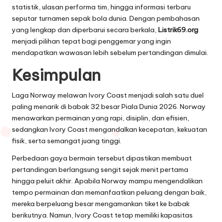
statistik, ulasan performa tim, hingga informasi terbaru
seputar turnamen sepak bola dunia. Dengan pembahasan
yang lengkap dan diperbarui secara berkala,
Listrik69.org
menjadi pilihan tepat bagi penggemar yang ingin
mendapatkan wawasan lebih sebelum pertandingan dimulai.
Kesimpulan
Laga Norway melawan Ivory Coast menjadi salah satu duel
paling menarik di babak 32 besar Piala Dunia 2026. Norway
menawarkan permainan yang rapi, disiplin, dan efisien,
sedangkan Ivory Coast mengandalkan kecepatan, kekuatan
fisik, serta semangat juang tinggi.
Perbedaan gaya bermain tersebut dipastikan membuat
pertandingan berlangsung sengit sejak menit pertama
hingga peluit akhir. Apabila Norway mampu mengendalikan
tempo permainan dan memanfaatkan peluang dengan baik,
mereka berpeluang besar mengamankan tiket ke babak
berikutnya. Namun, Ivory Coast tetap memiliki kapasitas