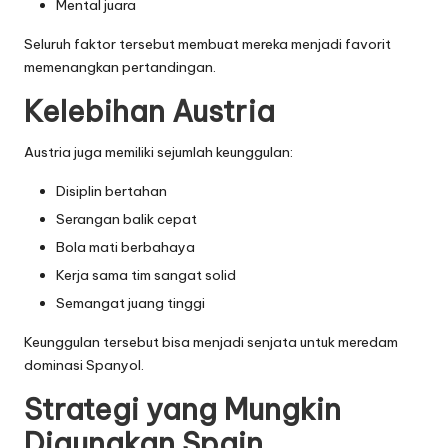
Mental juara
Seluruh faktor tersebut membuat mereka menjadi favorit
memenangkan pertandingan.
Kelebihan Austria
Austria juga memiliki sejumlah keunggulan:
Disiplin bertahan
Serangan balik cepat
Bola mati berbahaya
Kerja sama tim sangat solid
Semangat juang tinggi
Keunggulan tersebut bisa menjadi senjata untuk meredam
dominasi Spanyol.
Strategi yang Mungkin
Digunakan Spain