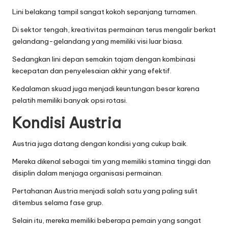
Lini belakang tampil sangat kokoh sepanjang turnamen.
Di sektor tengah, kreativitas permainan terus mengalir berkat
gelandang-gelandang yang memiliki visi luar biasa.
Sedangkan lini depan semakin tajam dengan kombinasi
kecepatan dan penyelesaian akhir yang efektif.
Kedalaman skuad juga menjadi keuntungan besar karena
pelatih memiliki banyak opsi rotasi.
Kondisi Austria
Austria juga datang dengan kondisi yang cukup baik.
Mereka dikenal sebagai tim yang memiliki stamina tinggi dan
disiplin dalam menjaga organisasi permainan.
Pertahanan Austria menjadi salah satu yang paling sulit
ditembus selama fase grup.
Selain itu, mereka memiliki beberapa pemain yang sangat