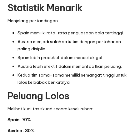
Statistik Menarik
Menjelang pertandingan:
Spain memiliki rata-rata penguasaan bola tertinggi.
Austria menjadi salah satu tim dengan pertahanan
paling disiplin.
Spain lebih produktif dalam mencetak gol.
Austria lebih efektif dalam memanfaatkan peluang.
Kedua tim sama-sama memiliki semangat tinggi untuk
lolos ke babak berikutnya.
Peluang Lolos
Melihat kualitas skuad secara keseluruhan:
Spain : 70%
Austria : 30%