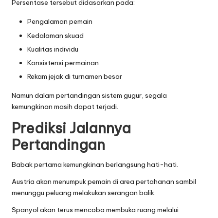
Persentase tersebut didasarkan pada:
Pengalaman pemain
Kedalaman skuad
Kualitas individu
Konsistensi permainan
Rekam jejak di turnamen besar
Namun dalam pertandingan sistem gugur, segala
kemungkinan masih dapat terjadi.
Prediksi Jalannya
Pertandingan
Babak pertama kemungkinan berlangsung hati-hati.
Austria akan menumpuk pemain di area pertahanan sambil
menunggu peluang melakukan serangan balik.
Spanyol akan terus mencoba membuka ruang melalui