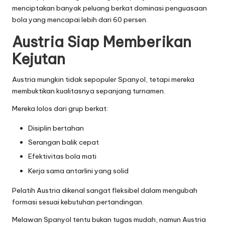
menciptakan banyak peluang berkat dominasi penguasaan
bola yang mencapai lebih dari 60 persen.
Austria Siap Memberikan
Kejutan
Austria mungkin tidak sepopuler Spanyol, tetapi mereka
membuktikan kualitasnya sepanjang turnamen.
Mereka lolos dari grup berkat:
Disiplin bertahan
Serangan balik cepat
Efektivitas bola mati
Kerja sama antarlini yang solid
Pelatih Austria dikenal sangat fleksibel dalam mengubah
formasi sesuai kebutuhan pertandingan.
Melawan Spanyol tentu bukan tugas mudah, namun Austria