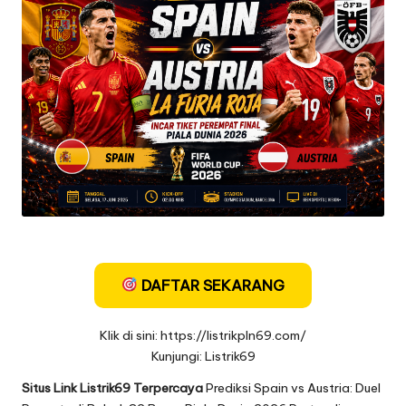
DAFTAR SEKARANG
Klik di sini:
https://listrikpln69.com/
Kunjungi:
Listrik69
Situs Link Listrik69 Terpercaya
Prediksi Spain vs Austria: Duel