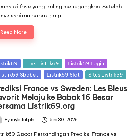
masuki fase yang paling menegangkan. Setelah
nyelesaikan babak grup…
Read More
sted
istrik69
Link Listrik69
Listrik69 Login
istrik69 Sbobet
Listrik69 Slot
Situs Listrik69
rediksi France vs Sweden: Les Bleus
avorit Melaju ke Babak 16 Besar
ersama Listrik69.org
By
mylistrikpln
Juni 30, 2026
ted
strik69 Gacor Pertandingan Prediksi France vs