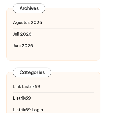
Archives
Agustus 2026
Juli 2026
Juni 2026
Categories
Link Listrik69
Listrik69
Listrik69 Login