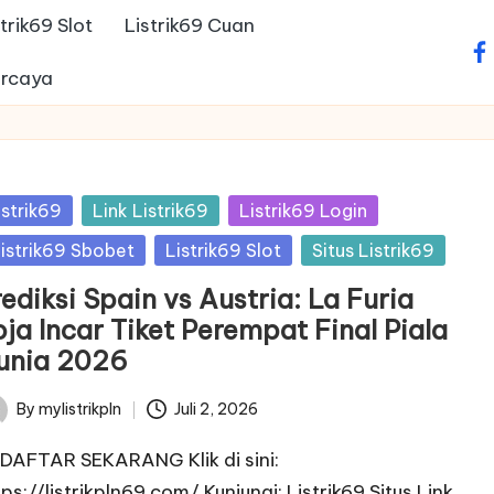
strik69 Slot
Listrik69 Cuan
fa
ercaya
sted
istrik69
Link Listrik69
Listrik69 Login
istrik69 Sbobet
Listrik69 Slot
Situs Listrik69
ediksi Spain vs Austria: La Furia
ja Incar Tiket Perempat Final Piala
unia 2026
By
mylistrikpln
Juli 2, 2026
ted
DAFTAR SEKARANG Klik di sini:
ps://listrikpln69.com/ Kunjungi: Listrik69 Situs Link