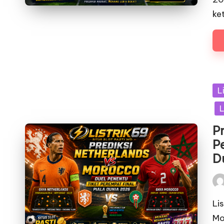
ke
Po
L
in
L
P
P
D
Pos
by
Li
Mo