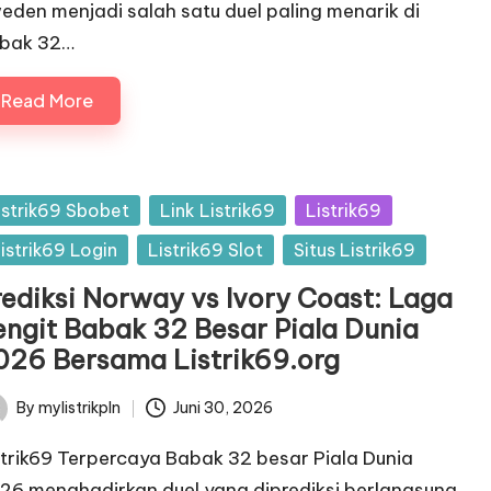
eden menjadi salah satu duel paling menarik di
bak 32…
Read More
sted
istrik69 Sbobet
Link Listrik69
Listrik69
istrik69 Login
Listrik69 Slot
Situs Listrik69
rediksi Norway vs Ivory Coast: Laga
engit Babak 32 Besar Piala Dunia
026 Bersama Listrik69.org
By
mylistrikpln
Juni 30, 2026
ted
strik69 Terpercaya Babak 32 besar Piala Dunia
26 menghadirkan duel yang diprediksi berlangsung