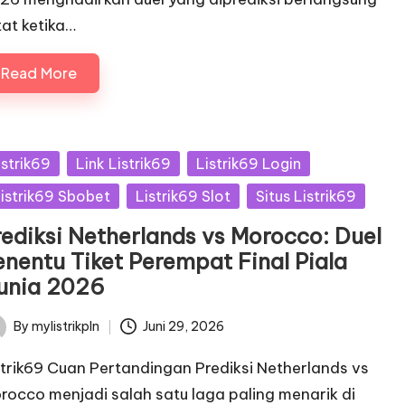
tat ketika…
Read More
sted
istrik69
Link Listrik69
Listrik69 Login
istrik69 Sbobet
Listrik69 Slot
Situs Listrik69
rediksi Netherlands vs Morocco: Duel
enentu Tiket Perempat Final Piala
unia 2026
By
mylistrikpln
Juni 29, 2026
ted
strik69 Cuan Pertandingan Prediksi Netherlands vs
rocco menjadi salah satu laga paling menarik di