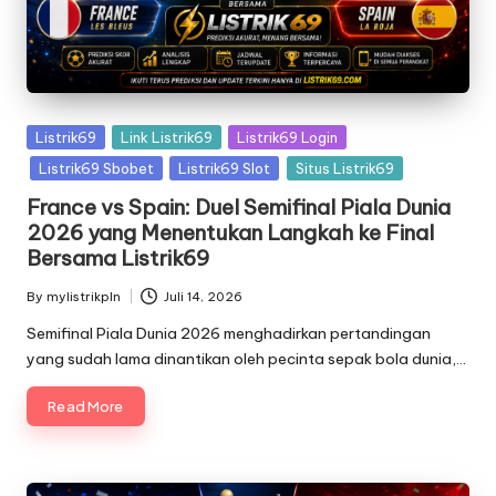
Posted
Listrik69
Link Listrik69
Listrik69 Login
in
Listrik69 Sbobet
Listrik69 Slot
Situs Listrik69
France vs Spain: Duel Semifinal Piala Dunia
2026 yang Menentukan Langkah ke Final
Bersama Listrik69
By
mylistrikpln
Juli 14, 2026
Posted
by
Semifinal Piala Dunia 2026 menghadirkan pertandingan
yang sudah lama dinantikan oleh pecinta sepak bola dunia,…
Read More