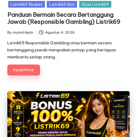
in
Listrik69 Sbobet
Listrik69 Slot
Situs Listrik69
Panduan Bermain Secara Bertanggung
Jawab (Responsible Gambling) Listrik69
By
mylistrikpln
Agustus 4, 2026
Posted
by
Listrik69 Responsible Gambling atau bermain secara
bertanggung jawab merupakan prinsip yang bertujuan
membantu setiap orang…
Read More