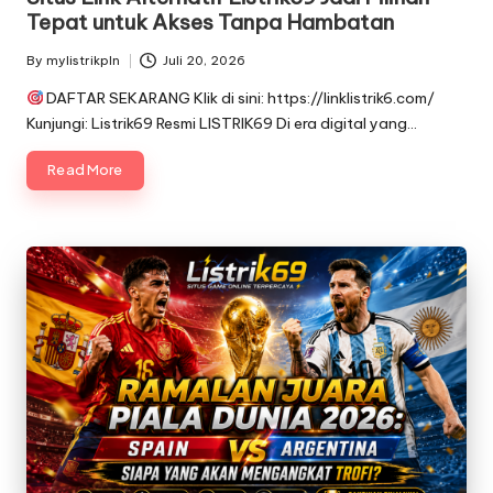
Tepat untuk Akses Tanpa Hambatan
By
mylistrikpln
Juli 20, 2026
Posted
by
DAFTAR SEKARANG Klik di sini: https://linklistrik6.com/
Kunjungi: Listrik69 Resmi LISTRIK69 Di era digital yang…
Read More