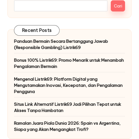
Cari
Recent Posts
Panduan Bermain Secara Bertanggung Jawab
(Responsible Gambling) Listrik69
Bonus 100% Listrik69: Promo Menarik untuk Menambah
Pengalaman Bermain
Mengenal Listrik69: Platform Digital yang
Mengutamakan Inovasi, Kecepatan, dan Pengalaman
Pengguna
Situs Link Alternatif Listrik69 Jadi Pilihan Tepat untuk
Akses Tanpa Hambatan
Ramalan Juara Piala Dunia 2026: Spain vs Argentina,
Siapa yang Akan Mengangkat Trofi?